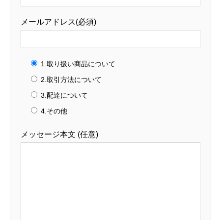
メールアドレス(必須)
1.取り扱い商品について
2.取引方法について
3.配達について
4.その他
メッセージ本文 (任意)